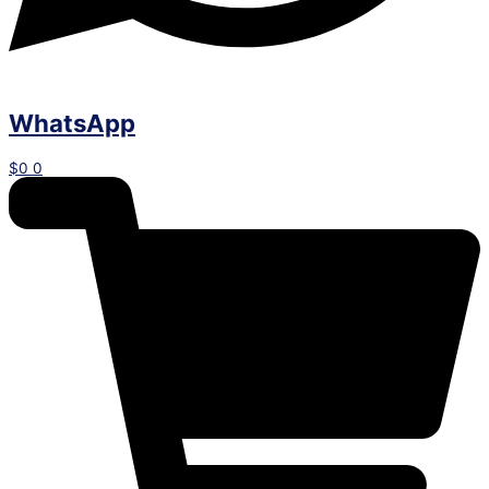
WhatsApp
$
0
0