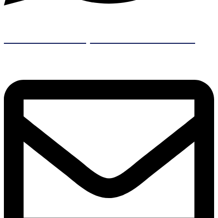
Contacto Principal
+56 9 6237 4515