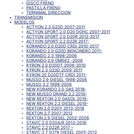
DISCO FRENO
PASTILLA FRENO
TERNIMAL DIRECCION
TRANSMISION
MODELOS
ACTYON 2.3 G23D 2007-2011
ACTYON SPORT 2.0 D20 DOHC 2007-2011
ACTYON SPORT 2.0 D20R 2012-2017
ACTYON SPORT 2.2 D22R 2017-
KORANDO 2.0 D20D CRDI 2010-2017
KORANDO 2.0 G20D BENCINERO 2011-
KORANDO 2.3 1998-2006
KORANDO 2.9 OM662 -2006
KYRON 2.0 D20DT 2006-2010
KYRON 2.3 G23D 2009-2011
KYRON 20 D20DTF CRDI 2011-
MUSSO 2.9 DIESEL 1998-2006
MUSSO 3.2 1998-2006
NEW KORANDO 2.0 GAS 2018-
NEW MUSSO GRAND 2.2 2019-
NEW REXTON 2.0 GASOL 2019-
NEW REXTON 2.2 DIESEL 2019-
REXTON 2.0 D20Y 2013-2018
REXTON 2.7 2007-2012
REXTON 2.9 DIESEL 2002-2006
STAVIC 2.0 D20A/R 2013-2016
STAVIC 2.2 D22R 2017 –
STAVIC 2.7 D27A DIESEL 2005-2012