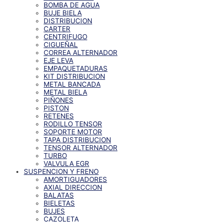
BOMBA DE AGUA
BUJE BIELA
DISTRIBUCION
CARTER
CENTRIFUGO
CIGUEÑAL
CORREA ALTERNADOR
EJE LEVA
EMPAQUETADURAS
KIT DISTRIBUCION
METAL BANCADA
METAL BIELA
PIÑONES
PISTON
RETENES
RODILLO TENSOR
SOPORTE MOTOR
TAPA DISTRIBUCION
TENSOR ALTERNADOR
TURBO
VALVULA EGR
SUSPENCION Y FRENO
AMORTIGUADORES
AXIAL DIRECCION
BALATAS
BIELETAS
BUJES
CAZOLETA