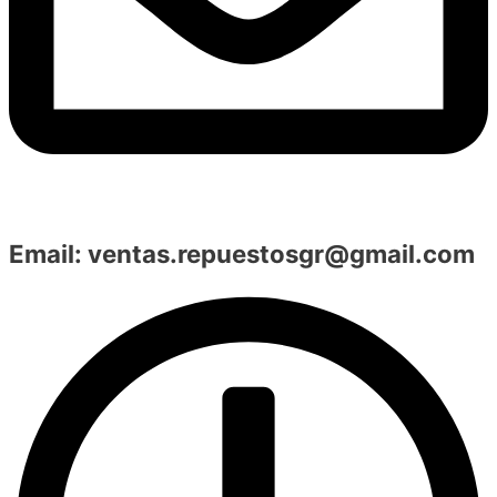
Email:
ventas.repuestosgr@gmail.com