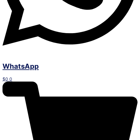
WhatsApp
$
0
0