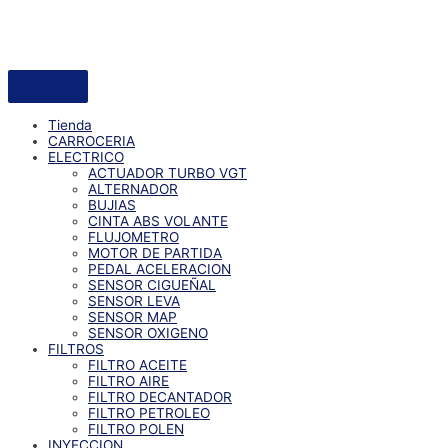
Tienda
CARROCERIA
ELECTRICO
ACTUADOR TURBO VGT
ALTERNADOR
BUJIAS
CINTA ABS VOLANTE
FLUJOMETRO
MOTOR DE PARTIDA
PEDAL ACELERACION
SENSOR CIGUEÑAL
SENSOR LEVA
SENSOR MAP
SENSOR OXIGENO
FILTROS
FILTRO ACEITE
FILTRO AIRE
FILTRO DECANTADOR
FILTRO PETROLEO
FILTRO POLEN
INYECCION