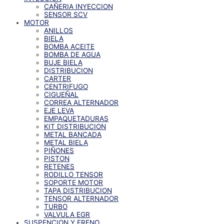
CAÑERIA INYECCION
SENSOR SCV
MOTOR
ANILLOS
BIELA
BOMBA ACEITE
BOMBA DE AGUA
BUJE BIELA
DISTRIBUCION
CARTER
CENTRIFUGO
CIGUEÑAL
CORREA ALTERNADOR
EJE LEVA
EMPAQUETADURAS
KIT DISTRIBUCION
METAL BANCADA
METAL BIELA
PIÑONES
PISTON
RETENES
RODILLO TENSOR
SOPORTE MOTOR
TAPA DISTRIBUCION
TENSOR ALTERNADOR
TURBO
VALVULA EGR
SUSPENCION Y FRENO