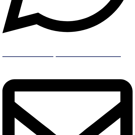
Contacto Principal
+56 9 6237 4515