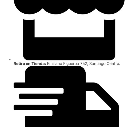
Retiro en Tienda:
Emiliano Figueroa 752, Santiago Centro.