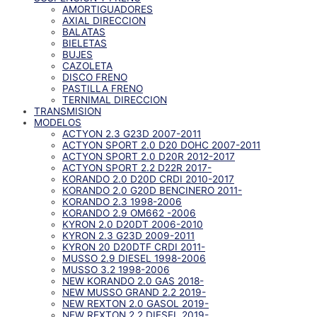
AMORTIGUADORES
AXIAL DIRECCION
BALATAS
BIELETAS
BUJES
CAZOLETA
DISCO FRENO
PASTILLA FRENO
TERNIMAL DIRECCION
TRANSMISION
MODELOS
ACTYON 2.3 G23D 2007-2011
ACTYON SPORT 2.0 D20 DOHC 2007-2011
ACTYON SPORT 2.0 D20R 2012-2017
ACTYON SPORT 2.2 D22R 2017-
KORANDO 2.0 D20D CRDI 2010-2017
KORANDO 2.0 G20D BENCINERO 2011-
KORANDO 2.3 1998-2006
KORANDO 2.9 OM662 -2006
KYRON 2.0 D20DT 2006-2010
KYRON 2.3 G23D 2009-2011
KYRON 20 D20DTF CRDI 2011-
MUSSO 2.9 DIESEL 1998-2006
MUSSO 3.2 1998-2006
NEW KORANDO 2.0 GAS 2018-
NEW MUSSO GRAND 2.2 2019-
NEW REXTON 2.0 GASOL 2019-
NEW REXTON 2.2 DIESEL 2019-