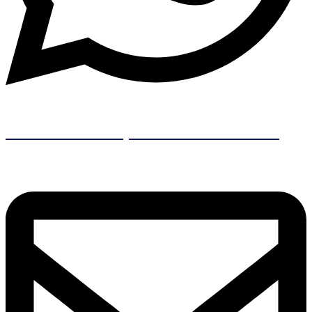
Contacto Principal
+56 9 6237 4515