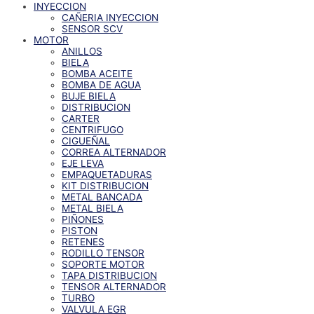
INYECCION
CAÑERIA INYECCION
SENSOR SCV
MOTOR
ANILLOS
BIELA
BOMBA ACEITE
BOMBA DE AGUA
BUJE BIELA
DISTRIBUCION
CARTER
CENTRIFUGO
CIGUEÑAL
CORREA ALTERNADOR
EJE LEVA
EMPAQUETADURAS
KIT DISTRIBUCION
METAL BANCADA
METAL BIELA
PIÑONES
PISTON
RETENES
RODILLO TENSOR
SOPORTE MOTOR
TAPA DISTRIBUCION
TENSOR ALTERNADOR
TURBO
VALVULA EGR