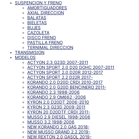
SUSPENCION Y FRENO
AMORTIGUADORES
AXIAL DIRECCION
BALATAS
BIELETAS
BUJES
CAZOLETA
DISCO FRENO
PASTILLA FRENO
TERNIMAL DIRECCION
TRANSMISION
MODELOS
ACTYON 2.3 G23D 2007-2011
ACTYON SPORT 2.0 D20 DOHC 2007-2011
ACTYON SPORT 2.0 D20R 2012-2017
ACTYON SPORT 2.2 D22R 2017-
KORANDO 2.0 D20D CRDI 2010-2017
KORANDO 2.0 G20D BENCINERO 2011-
KORANDO 2.3 1998-2006
KORANDO 2.9 OM662 -2006
KYRON 2.0 D20DT 2006-2010
KYRON 2.3 G23D 2009-2011
KYRON 20 D20DTF CRDI 2011-
MUSSO 2.9 DIESEL 1998-2006
MUSSO 3.2 1998-2006
NEW KORANDO 2.0 GAS 2018-
NEW MUSSO GRAND 2.2 2019-
NEW REXTON 2.0 GASOL 2019-