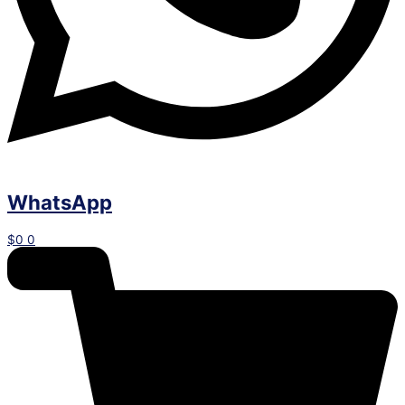
WhatsApp
$
0
0